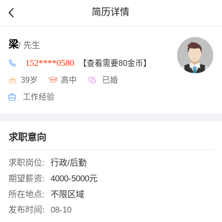
简历详情
梁
/ 先生
152****0580
【查看需要80金币】
39岁
高中
已婚
工作经验
求职意向
求职岗位:
行政/后勤
期望薪资:
4000-5000元
所在地点:
不限区域
发布时间:
08-10