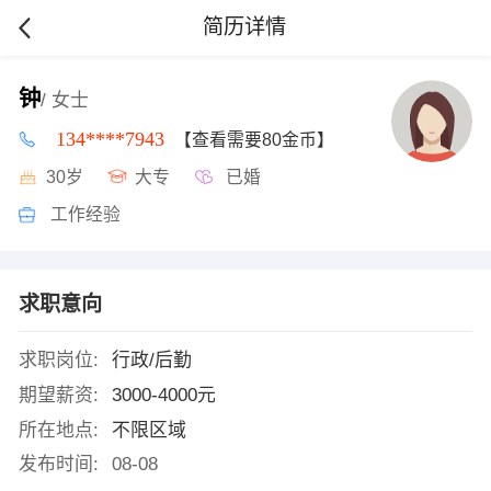
简历详情
钟
/ 女士
134****7943
【查看需要80金币】
30岁
大专
已婚
工作经验
求职意向
求职岗位:
行政/后勤
期望薪资:
3000-4000元
所在地点:
不限区域
发布时间:
08-08