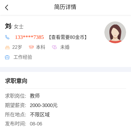
简历详情
刘
/ 女士
133****7385
【查看需要80金币】
22岁
本科
未婚
工作经验
求职意向
求职岗位:
教师
期望薪资:
2000-3000元
所在地点:
不限区域
发布时间:
08-06