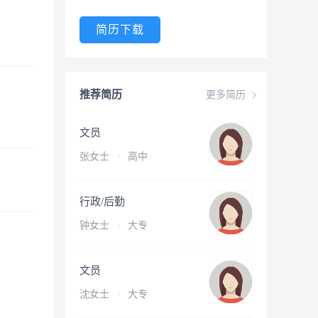
简历下载
推荐简历
更多简历
文员
张女士
·
高中
行政/后勤
钟女士
·
大专
文员
沈女士
·
大专