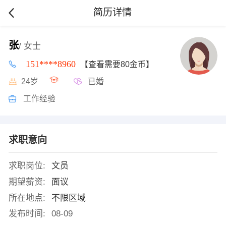
简历详情
张
/ 女士
151****8960
【查看需要80金币】
24岁
已婚
工作经验
求职意向
求职岗位:
文员
期望薪资:
面议
所在地点:
不限区域
发布时间:
08-09