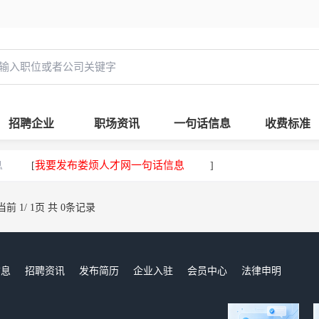
招聘企业
职场资讯
一句话信息
收费标准
息
我要发布娄烦人才网一句话信息
[
]
当前 1/ 1页 共 0条记录
信息
招聘资讯
发布简历
企业入驻
会员中心
法律申明
们