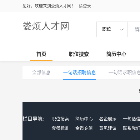
您好，欢迎来到娄烦人才网！
请登录
娄烦人才网
职位
首页
职位搜索
简历中心
全部信息
一句话招聘信息
一句话求职信
栏目导航:
职位搜索
简历中心
名企展示
一句话
套餐标准
金币充值
意见建议
联系我