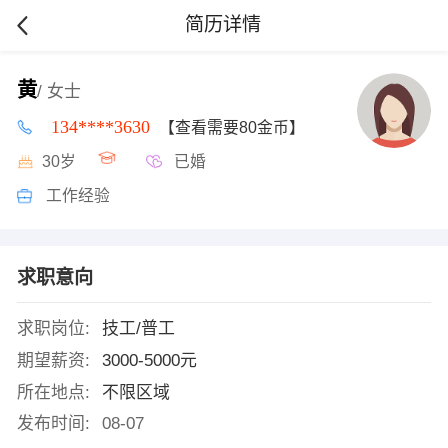
简历详情
黄
/ 女士
134****3630
【查看需要80金币】
30岁
已婚
工作经验
求职意向
求职岗位:
技工/普工
期望薪资:
3000-5000元
所在地点:
不限区域
发布时间:
08-07