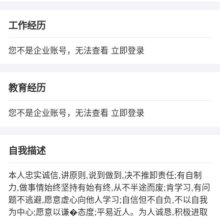
工作经历
您不是企业账号，无法查看
立即登录
教育经历
您不是企业账号，无法查看
立即登录
自我描述
本人忠实诚信,讲原则,说到做到,决不推卸责任;有自制
力,做事情始终坚持有始有终,从不半途而废;肯学习,有问
题不逃避,愿意虚心向他人学习;自信但不自负,不以自我
为中心;愿意以谦�态度;平易近人。为人诚恳,积极进取