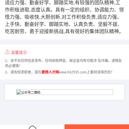
适应力强、勤奋好学、脚踏实地,有较强的团队精神,工
作积极进取,态度认真。具有一定的组织、协调能力、领
悟力强、吸收快,大胆创新,对工作积极负责,适应力强、
上手快、勤奋好学、脚踏实地、认真负责、坚毅不拔、
吃苦耐劳、勇于迎接新挑战,具有很好的集体团队精神。
温馨提示
1、本平台仅供信息发布，任何收取押金、保证金均有可能涉 及诈骗，请微友
务必谨慎！
2、请告知求职者，是在
娄烦人才网
www.042555.com上看到该简历的！