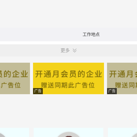
工作地点
更多
广告
广告