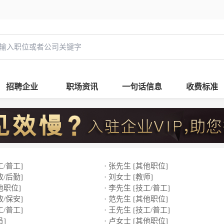
招聘企业
职场资讯
一句话信息
收费标准
工/普工]
· 张先生 [其他职位]
政/后勤]
· 刘女士 [教师]
他职位]
· 李先生 [技工/普工]
政/保安]
· 范先生 [其他职位]
工/普工]
· 王先生 [技工/普工]
员]
· 卢女士 [其他职位]