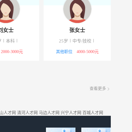
刘女士
张女士
岁
本科
25岁
中专/技校
2000-3000元
其他职位
4000-5000元
查看更多
山人才网
清河人才网
马边人才网
兴宁人才网
百城人才网